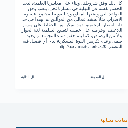
كل ذلك وفق شروطنا، وبناء على معاييرنا العلمية، ليجد
الخصم نفسه في النهاية في مسارنا نحن، يلعب وفق
القواعد التي وضعها المقاومون لتقوية المجتمع. فيقاوم
الإضراب مثلاً بحشد عمالي من الموالين له، وهذا في حد
ذاته انتصار للمجتمع، حيث تمكن من الحفاظ على مسار
اللاعنف، وفرضه على خصمه لتصبح السلمية لغة الحوار
بدلاً من الرصاص، كما يتم حقن دماء المجتمع، وتوحيد
صفه، وعدم تكريس القوة العسكرية لدى أي فصيل فيه.
المصدر: http://aoc.fm/site/node/820
ال
السابقة
ال
التالية
مقالات مشابهة