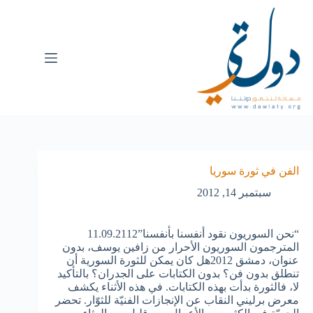
الفن في ثورة سوريا
سبتمبر 14, 2012
“نحن السوريون نقود أنفسنا بأنفسنا”11.09.2112
المترجمون السوريون الأحرار من زافين يوسف، بدون
عنوان، دمشق 2012هل كان يمكن للثورة السورية أن
تنطلق بدون فن؟ بدون الكتابات على الجدران؟ بالتأكيد
لا، فالثورة بدأت بهذه الكتابات. في هذه الأثناء يكشف
معرض برليني النقاب عن الإنجازات الفنيّة للثوّار. تحضر