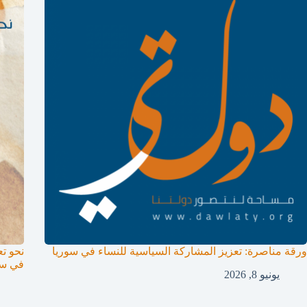
ورقة مناصرة: تعزيز المشاركة السياسية للنساء في سوريا
نحو تع
في سو
يونيو 8, 2026