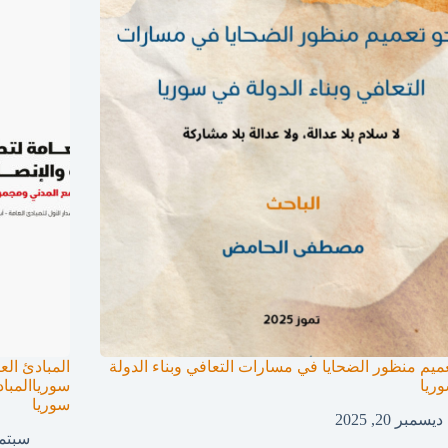
ميم منظور الضحايا في مسارات التعافي وبناء الدولة
المبادئ الع
ريا
سورياالمباد
سوريا
ديسمبر 20, 2025
سبتمبر 1,