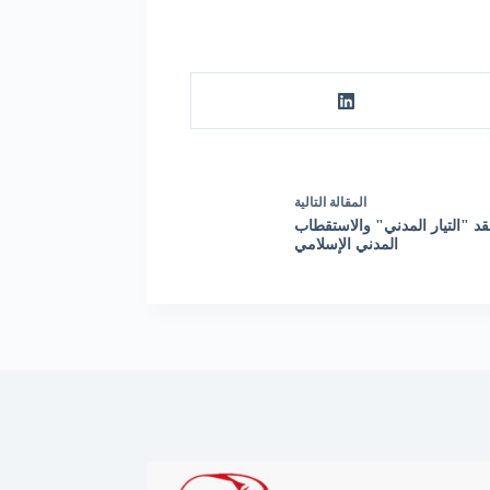
ال
مقالة
التالية
قد "التيار المدني" والاستقطاب
المدني الإسلامي