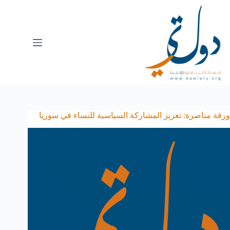
ورقة مناصرة: تعزيز المشاركة السياسية للنساء في سوريا