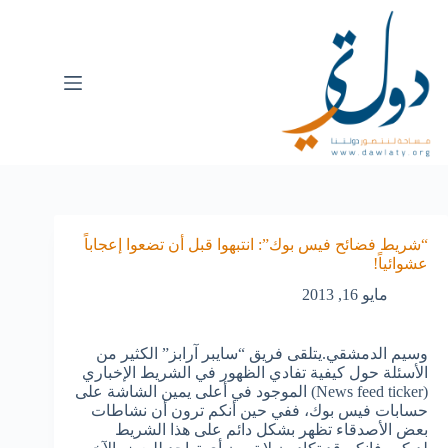
“شريط فضائح فيس بوك”: انتبهوا قبل أن تضعوا إعجاباً
عشوائياً!
مايو 16, 2013
وسيم الدمشقي.يتلقى فريق “سايبر آرابز” الكثير من
الأسئلة حول كيفية تفادي الظهور في الشريط الإخباري
(News feed ticker) الموجود في أعلى يمين الشاشة على
حسابات فيس بوك، ففي حين أنكم ترون أن نشاطات
بعض الأصدقاء تظهر بشكل دائم على هذا الشريط