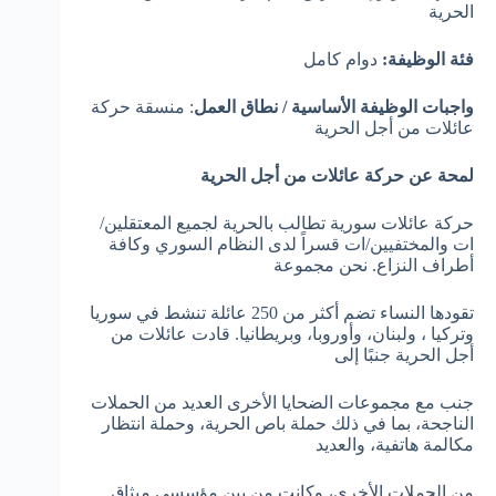
الحرية
فئة الوظيفة:
دوام كامل
واجبات الوظيفة الأساسية / نطاق العمل
: منسقة حركة
عائلات من أجل الحرية
لمحة عن حركة عائلات من أجل الحرية
حركة عائلات سورية تطالب بالحرية لجميع المعتقلين/
ات والمختفيين/ات قسراً لدى النظام السوري وكافة
أطراف النزاع. نحن مجموعة
تقودها النساء تضم أكثر من 250 عائلة تنشط في سوريا
وتركيا ، ولبنان، وأوروبا، وبريطانيا. قادت عائلات من
أجل الحرية جنبًا إلى
جنب مع مجموعات الضحايا الأخرى العديد من الحملات
الناجحة، بما في ذلك حملة باص الحرية، وحملة انتظار
مكالمة هاتفية، والعديد
من الحملات الأخرى، وكانت من بين مؤسسي ميثاق