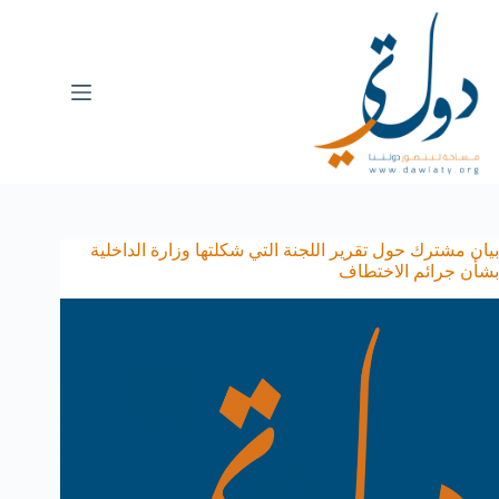
بيان مشترك حول تقرير اللجنة التي شكلتها وزارة الداخلية
بشأن جرائم الاختطاف