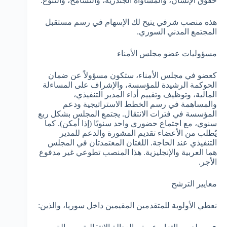
حقوق الإنسان، والمساواة الجندرية، والتسامح، والتنوع.
هذه منصب شرفي يتيح لك الإسهام في رسم مستقبل
المجتمع المدني السوري.
مسؤوليات عضو مجلس الأمناء
كعضو في مجلس الأمناء، ستكون مسؤولاً عن ضمان
الحوكمة الرشيدة للمؤسسة، والإشراف على المساءلة
المالية، وتوظيف وتقييم أداء المدير التنفيذي،
والمساهمة في رسم الخطط الاستراتيجية ودعم
المؤسسة في فترات الانتقال. يجتمع المجلس بشكل ربع
سنوي، مع اجتماع حضوري واحد سنويًا (إذا أمكن). كما
يُطلب من الأعضاء تقديم المشورة والدعم للمدير
التنفيذي عند الحاجة. اللغتان المعتمدتان في المجلس
هما العربية والإنجليزية. هذا المنصب تطوعي غير مدفوع
الأجر.
معايير الترشح
نعطي الأولوية للمتقدمين المقيمين داخل سوريا، والذين: