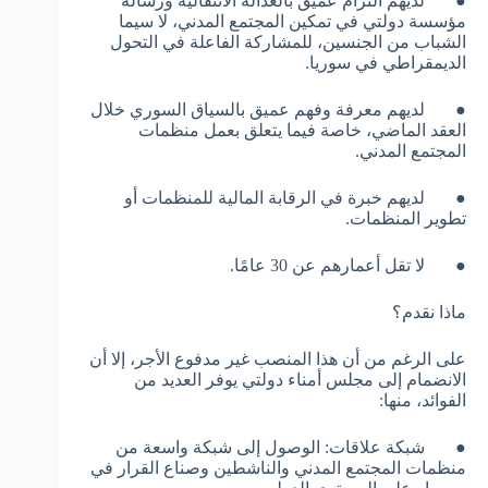
● لديهم التزام عميق بالعدالة الانتقالية ورسالة
مؤسسة دولتي في تمكين المجتمع المدني، لا سيما
الشباب من الجنسين، للمشاركة الفاعلة في التحول
الديمقراطي في سوريا.
● لديهم معرفة وفهم عميق بالسياق السوري خلال
العقد الماضي، خاصة فيما يتعلق بعمل منظمات
المجتمع المدني.
● لديهم خبرة في الرقابة المالية للمنظمات أو
تطوير المنظمات.
● لا تقل أعمارهم عن 30 عامًا.
ماذا نقدم؟
على الرغم من أن هذا المنصب غير مدفوع الأجر، إلا أن
الانضمام إلى مجلس أمناء دولتي يوفر العديد من
الفوائد، منها:
● شبكة علاقات: الوصول إلى شبكة واسعة من
منظمات المجتمع المدني والناشطين وصناع القرار في