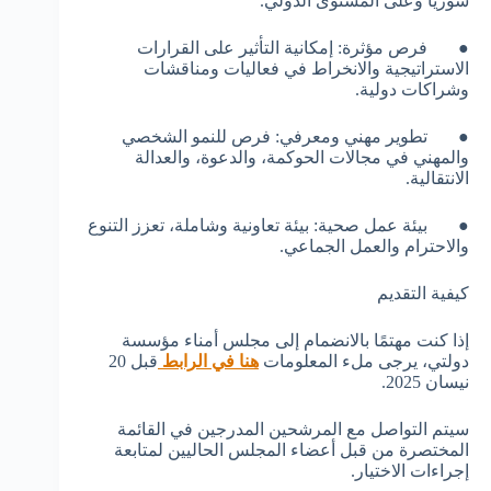
سوريا وعلى المستوى الدولي.
● فرص مؤثرة: إمكانية التأثير على القرارات
الاستراتيجية والانخراط في فعاليات ومناقشات
وشراكات دولية.
● تطوير مهني ومعرفي: فرص للنمو الشخصي
والمهني في مجالات الحوكمة، والدعوة، والعدالة
الانتقالية.
● بيئة عمل صحية: بيئة تعاونية وشاملة، تعزز التنوع
والاحترام والعمل الجماعي.
كيفية التقديم
إذا كنت مهتمًا بالانضمام إلى مجلس أمناء مؤسسة
دولتي، يرجى ملء المعلومات
هنا في الرابط
قبل 20
نيسان 2025.
سيتم التواصل مع المرشحين المدرجين في القائمة
المختصرة من قبل أعضاء المجلس الحاليين لمتابعة
إجراءات الاختيار.