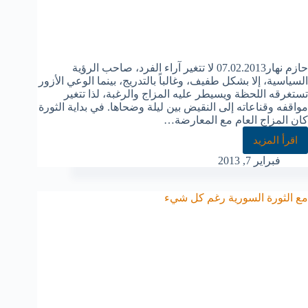
حازم نهار07.02.2013 لا تتغير آراء الفرد، صاحب الرؤية
السياسية، إلا بشكل طفيف، وغالباً بالتدريج، بينما الوعي الأزور
تستغرقه اللحظة ويسيطر عليه المزاج والرغبة، لذا تتغير
مواقفه وقناعاته إلى النقيض بين ليلة وضحاها. في بداية الثورة
كان المزاج العام مع المعارضة…
اقرأ المزيد
فبراير 7, 2013
مع الثورة السورية رغم كل شيء