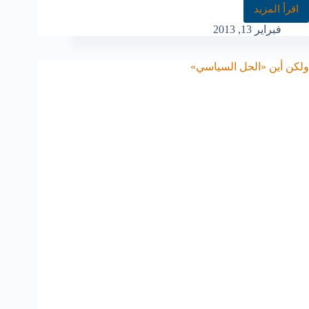
اقرأ المزيد
فبراير 13, 2013
ولكن أين «الحل السياسي»