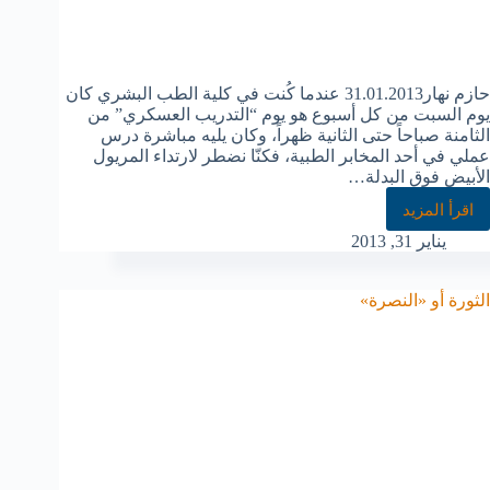
حازم نهار31.01.2013 عندما كُنت في كلية الطب البشري كان
يوم السبت من كل أسبوع هو يوم “التدريب العسكري” من
الثامنة صباحاً حتى الثانية ظهراً، وكان يليه مباشرة درس
عملي في أحد المخابر الطبية، فكنّا نضطر لارتداء المريول
الأبيض فوق البدلة…
اقرأ المزيد
يناير 31, 2013
الثورة أو «النصرة»