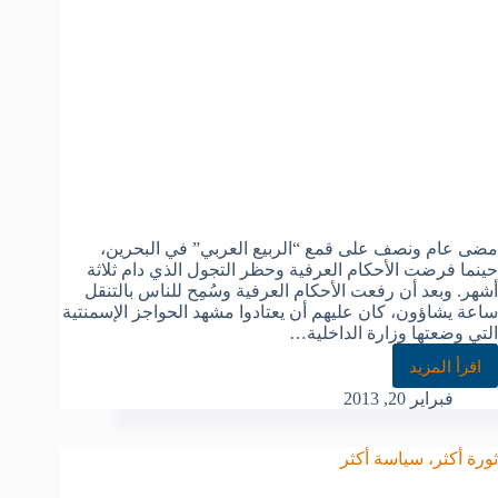
مضى عام ونصف على قمع “الربيع العربي” في البحرين،
حينما فرضت الأحكام العرفية وحظر التجول الذي دام ثلاثة
أشهر. وبعد أن رفعت الأحكام العرفية وسُمِح للناس بالتنقل
ساعة يشاؤون، كان عليهم أن يعتادوا مشهد الحواجز الإسمنتية
التي وضعتها وزارة الداخلية…
اقرأ المزيد
فبراير 20, 2013
ثورة أكثر، سياسة أكثر