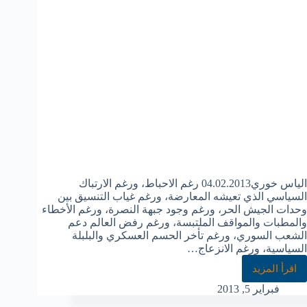
الياس خوري04.02.2013 رغم الاحباط، ورغم الارتباك
السياسي الذي تعيشه المعارضة، ورغم غياب التنسيق بين
وحدات الجيش الحر، ورغم وجود جبهة النصرة، ورغم الأخطاء
والمطبات والمواقف الملتبسة، ورغم رفض العالم دعم
الشعب السوري، ورغم تأخر الحسم العسكري والبلبلة
السياسية، ورغم الانزعاج…
اقرأ المزيد
فبراير 5, 2013