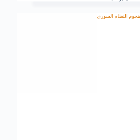
هجوم النظام السوري