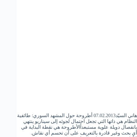
هاني السيّد07.02.2013 أطروحة حول المشهد السوري: طائفية
النظام هي ذاتها التي تجعل احتمال لجوئه إلى سيناريو ينتهي
بانفصال دويلة علوية مستبعداًالأطروحة هي نقطة البداية في
أي بحث وغير قادرة بالتعريف على أن تحسم أي نقاش.