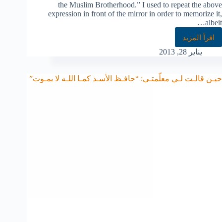
the Muslim Brotherhood.” I used to repeat the above
expression in front of the mirror in order to memorize it,
albeit…
اقرأ المزيد
يناير 28, 2013
حيـن قالـت لـي معلّمتـي: “حافـظ الأسـد كمـا اللـه لا يمـوت”