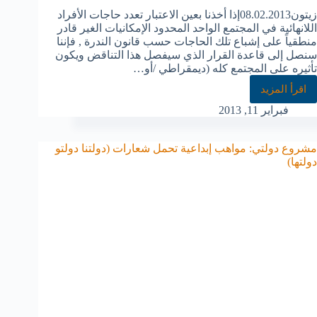
زيتون08.02.2013إذا أخذنا بعين الاعتبار تعدد حاجات الأفراد
اللانهائية في المجتمع الواحد المحدود الإمكانيات الغير قادر
منطقياً على إشباع تلك الحاجات حسب قانون الندرة , فإننا
سنصل إلى قاعدة القرار الذي سيفصل هذا التناقض ويكون
تأثيره على المجتمع كله (ديمقراطي /أو…
اقرأ المزيد
فبراير 11, 2013
مشروع دولتي: مواهب إبداعية تحمل شعارات (دولتنا دولتو
دولتها)