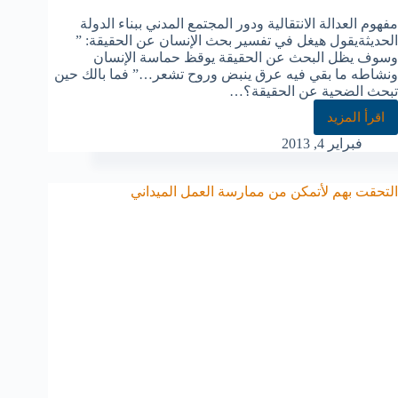
مفهوم العدالة الانتقالية ودور المجتمع المدني ببناء الدولة
الحديثةيقول هيغل في تفسير بحث الإنسان عن الحقيقة: ”
وسوف يظل البحث عن الحقيقة يوقظ حماسة الإنسان
ونشاطه ما بقي فيه عرق ينبض وروح تشعر…” فما بالك حين
تبحث الضحية عن الحقيقة؟…
اقرأ المزيد
فبراير 4, 2013
التحقت بهم لأتمكن من ممارسة العمل الميداني