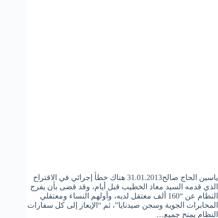
ياسين الحاج صالح31.01.2013 هناك خطأ إجرائي في الاقتراح
الذي قدمه السيد معاذ الخطيب قبل أيام، وقد قضى بأن يفرج
النظام عن “160 ألف معتقل لديه، وأولهم النساء ومعتقلي
المخابرات الجوية وسجن صيدنايا”، ثم “الإيعاز إلى كل سفارات
النظام بمنح جميع…