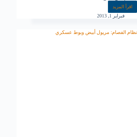
اقرأ المزيد
فبراير 1, 2013
نظام الفصام: مريول أبيض وبوط عسكري