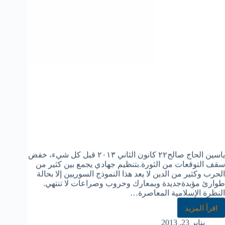
ياسين الحاج صالح٢٢ كانون الثاني ٢٠١٣ قبل كل شيء، خفض
سقف التوقعات من الثورة.بتنظيم جهادي يجمع بين كثير من
الحرب وكثير من الدين لا يعد هذا النموذج السوريين إلا بحالة
طوارئ مؤبدةجديدة وبمعارك وحروب وصراعات لا تنتهي.
النظرة الإسلامية المعاصرة…
اقرأ المزيد
يناير 23, 2013