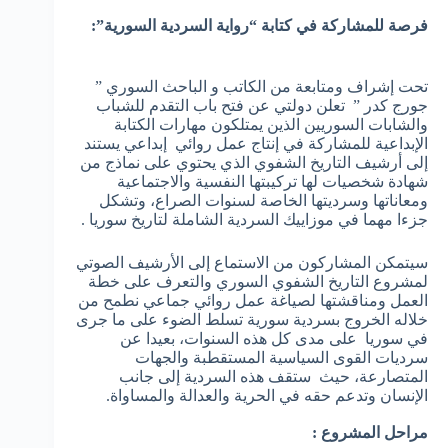
فرصة للمشاركة في كتابة “رواية السردية السورية”:
تحت إشراف ومتابعة من الكاتب و الباحث السوري ”
جورج كدر ” تعلن دولتي عن فتح باب التقدم للشباب
والشابات السوريين الذين يمتلكون مهارات الكتابة
الإبداعية للمشاركة في إنتاج عمل روائي إبداعي يستند
إلى أرشيف التاريخ الشفوي الذي يحتوي على نماذج من
شهادة شخصيات لها تركيبتها النفسية والاجتماعية
ومعاناتها وسرديتها الخاصة لسنوات الصراع، وتشكل
جزءا مهما في موزاييك السردية الشاملة لتاريخ سوريا .
سيتمكن المشاركون من الاستماع إلى الأرشيف الصوتي
لمشروع التاريخ الشفوي السوري والتعرف على خطة
العمل ومناقشتها لصياغة عمل روائي جماعي نطمح من
خلاله الخروج بسردية سورية تسلط الضوء على ما جرى
في سوريا على مدى كل هذه السنوات، بعيدا عن
سرديات القوى السياسية المستقطبة والجهات
المتصارعة، حيث ستقف هذه السردية إلى جانب
الإنسان وتدعم حقه في الحرية والعدالة والمساواة.
مراحل المشروع :